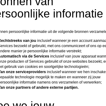
ronnen van
rsoonlijke informatie
nen persoonlijke informatie uit de volgende bronnen verzamel
echtstreeks van jou
inclusief wanneer je een account aanmaa
ervices bezoekt of gebruikt, met ons communiceert of ons op e
ndere manier je persoonlijke informatie verstrekt;
utomatisch via de Services
inclusief van jouw apparaat wann
nze producten of Services gebruikt of onze websites bezoekt, e
et gebruik van cookies en soortgelijke technologieën;
an onze serviceproviders
inclusief wanneer we hen inschak
epaalde technologie mogelijk te maken en wanneer zij jouw
ersoonlijke informatie namens ons verzamelen of verwerken;
an onze partners of andere externe partijen.
oe we jouw