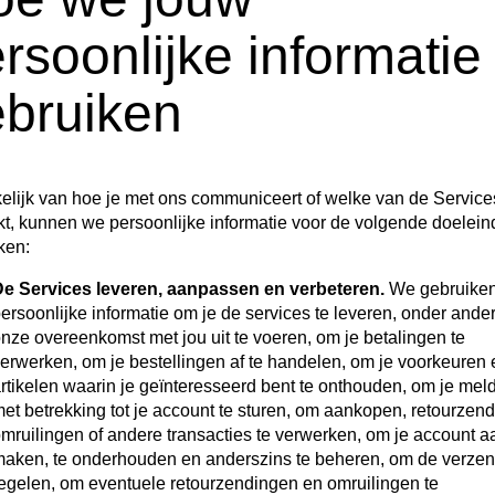
rsoonlijke informatie
bruiken
elijk van hoe je met ons communiceert of welke van de Service
kt, kunnen we persoonlijke informatie voor de volgende doelei
ken:
e Services leveren, aanpassen en verbeteren.
We gebruiken
ersoonlijke informatie om je de services te leveren, onder ande
nze overeenkomst met jou uit te voeren, om je betalingen te
erwerken, om je bestellingen af te handelen, om je voorkeuren 
rtikelen waarin je geïnteresseerd bent te onthouden, om je mel
et betrekking tot je account te sturen, om aankopen, retourzen
mruilingen of andere transacties te verwerken, om je account a
aken, te onderhouden en anderszins te beheren, om de verzen
egelen, om eventuele retourzendingen en omruilingen te