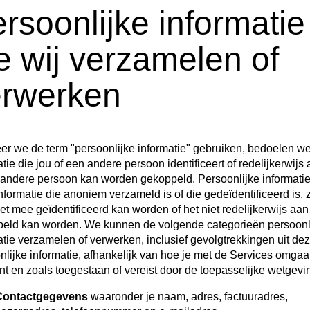
rsoonlijke informatie
e wij verzamelen of
erwerken
r we de term "persoonlijke informatie" gebruiken, bedoelen w
tie die jou of een andere persoon identificeert of redelijkerwijs 
 andere persoon kan worden gekoppeld. Persoonlijke informati
nformatie die anoniem verzameld is of die gedeïdentificeerd is, 
iet mee geïdentificeerd kan worden of het niet redelijkerwijs aan
eld kan worden. We kunnen de volgende categorieën persoonl
atie verzamelen of verwerken, inclusief gevolgtrekkingen uit de
nlijke informatie, afhankelijk van hoe je met de Services omgaa
nt en zoals toegestaan of vereist door de toepasselijke wetgevi
Contactgegevens
waaronder je naam, adres, factuuradres,