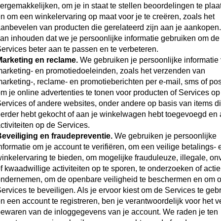
ergemakkelijken, om je in staat te stellen beoordelingen te plaa
n om een winkelervaring op maat voor je te creëren, zoals het
anbevelen van producten die gerelateerd zijn aan je aankopen.
an inhouden dat we je persoonlijke informatie gebruiken om de
ervices beter aan te passen en te verbeteren.
arketing en reclame.
We gebruiken je persoonlijke informatie
arketing- en promotiedoeleinden, zoals het verzenden van
arketing-, reclame- en promotieberichten per e-mail, sms of pos
m je online advertenties te tonen voor producten of Services op
ervices of andere websites, onder andere op basis van items di
erder hebt gekocht of aan je winkelwagen hebt toegevoegd en
ctiviteiten op de Services.
eveiliging en fraudepreventie.
We gebruiken je persoonlijke
nformatie om je account te verifiëren, om een veilige betalings- 
inkelervaring te bieden, om mogelijke frauduleuze, illegale, onv
f kwaadwillige activiteiten op te sporen, te onderzoeken of actie
ndernemen, om de openbare veiligheid te beschermen en om 
ervices te beveiligen. Als je ervoor kiest om de Services te geb
n een account te registreren, ben je verantwoordelijk voor het ve
ewaren van de inloggegevens van je account. We raden je ten