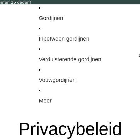
binnen 15 dagen!
Gordijnen
Inbetween gordijnen
Verduisterende gordijnen
Vouwgordijnen
Meer
Privacybeleid